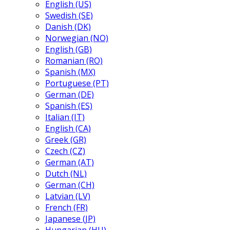
English (US)
Swedish (SE)
Danish (DK)
Norwegian (NO)
English (GB)
Romanian (RO)
Spanish (MX)
Portuguese (PT)
German (DE)
Spanish (ES)
Italian (IT)
English (CA)
Greek (GR)
Czech (CZ)
German (AT)
Dutch (NL)
German (CH)
Latvian (LV)
French (FR)
Japanese (JP)