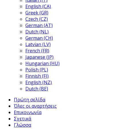
Italian (IT)
English (CA)
Greek (GR)
Czech (CZ)
German (AT)
Dutch (NL)
German (CH)
Latvian (LV)
French (FR)
Japanese (JP)
Hungarian (HU)
Polish (PL)
Finnish (FI)
English (NZ)
Dutch (BE)
Πρώτη σελίδα
Όλες οι αναρτήσεις
Επικοινωνία
Σχετικά
Γλώσσα