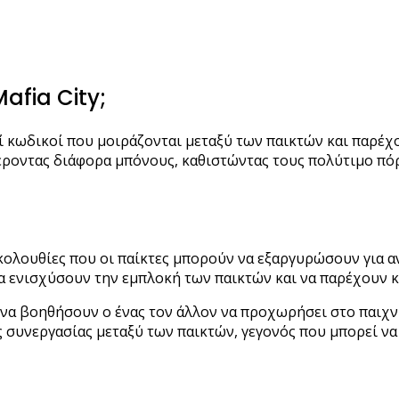
 Mafia City;
οί κωδικοί που μοιράζονται μεταξύ των παικτών και παρέχο
ροντας διάφορα μπόνους, καθιστώντας τους πολύτιμο πόρ
ακολουθίες που οι παίκτες μπορούν να εξαργυρώσουν για α
α ενισχύσουν την εμπλοκή των παικτών και να παρέχουν κ
 να βοηθήσουν ο ένας τον άλλον να προχωρήσει στο παιχ
ς συνεργασίας μεταξύ των παικτών, γεγονός που μπορεί να