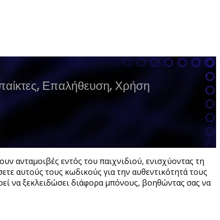
 παίκτες, Επαλήθευση, Χρήση
ρουν ανταμοιβές εντός του παιχνιδιού, ενισχύοντας τη
ύσετε αυτούς τους κωδικούς για την αυθεντικότητά τους
ορεί να ξεκλειδώσει διάφορα μπόνους, βοηθώντας σας να