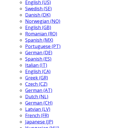
English (US)
Swedish (SE)
Danish (DK)
Norwegian (NO)
English (GB)
Romanian (RO)
Spanish (MX)
Portuguese (PT)
German (DE)
Spanish (ES)
Italian (IT)
English (CA)
Greek (GR)
Czech (CZ)
German (AT)
Dutch (NL)
German (CH)
Latvian (LV)
French (FR)
Japanese (JP)