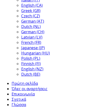
Italian (IT)
English (CA)
Greek (GR)
Czech (CZ)
German (AT)
Dutch (NL)
German (CH)
Latvian (LV)
French (FR)
Japanese (JP)
Hungarian (HU)
Polish (PL)
Finnish (FI)
English (NZ)
Dutch (BE)
Πρώτη σελίδα
Όλες οι αναρτήσεις
Επικοινωνία
Σχετικά
Γλώσσα