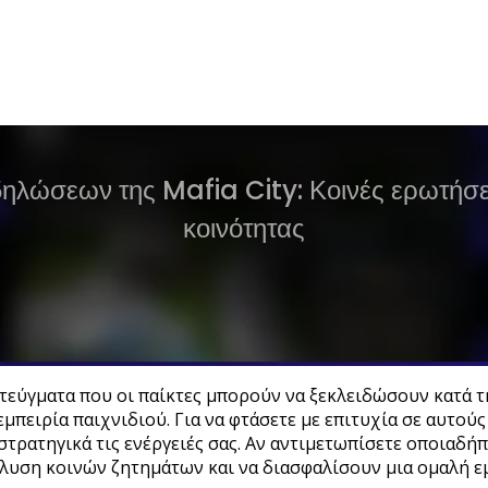
ηλώσεων της Mafia City: Κοινές ερωτήσε
κοινότητας
ιτεύγματα που οι παίκτες μπορούν να ξεκλειδώσουν κατά τ
πειρία παιχνιδιού. Για να φτάσετε με επιτυχία σε αυτού
 στρατηγικά τις ενέργειές σας. Αν αντιμετωπίσετε οποια
υση κοινών ζητημάτων και να διασφαλίσουν μια ομαλή εμ