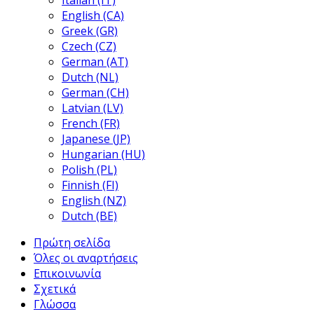
Italian (IT)
English (CA)
Greek (GR)
Czech (CZ)
German (AT)
Dutch (NL)
German (CH)
Latvian (LV)
French (FR)
Japanese (JP)
Hungarian (HU)
Polish (PL)
Finnish (FI)
English (NZ)
Dutch (BE)
Πρώτη σελίδα
Όλες οι αναρτήσεις
Επικοινωνία
Σχετικά
Γλώσσα