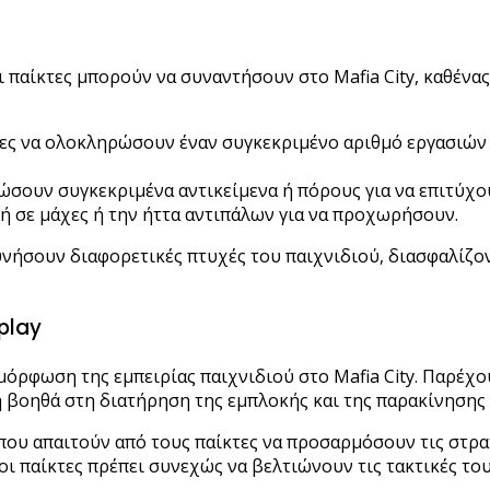
αίκτες μπορούν να συναντήσουν στο Mafia City, καθένας
ες να ολοκληρώσουν έναν συγκεκριμένο αριθμό εργασιών ή
ώσουν συγκεκριμένα αντικείμενα ή πόρους για να επιτύχ
 σε μάχες ή την ήττα αντιπάλων για να προχωρήσουν.
υνήσουν διαφορετικές πτυχές του παιχνιδιού, διασφαλίζο
play
όρφωση της εμπειρίας παιχνιδιού στο Mafia City. Παρέχο
βοηθά στη διατήρηση της εμπλοκής και της παρακίνησης 
που απαιτούν από τους παίκτες να προσαρμόσουν τις στρα
οι παίκτες πρέπει συνεχώς να βελτιώνουν τις τακτικές του