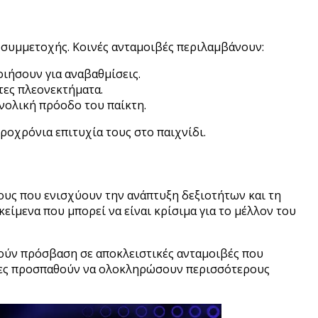
 συμμετοχής. Κοινές ανταμοιβές περιλαμβάνουν:
οιήσουν για αναβαθμίσεις.
τες πλεονεκτήματα.
νολική πρόοδο του παίκτη.
ροχρόνια επιτυχία τους στο παιχνίδι.
υς που ενισχύουν την ανάπτυξη δεξιοτήτων και τη
ίμενα που μπορεί να είναι κρίσιμα για το μέλλον του
τούν πρόσβαση σε αποκλειστικές ανταμοιβές που
κτες προσπαθούν να ολοκληρώσουν περισσότερους