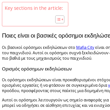
Key sections in the article:
Ποιες είναι οι βασικές ορόσημοι εκδηλώσ
Οι βασικοί ορόσημοι εκδηλώσεων στο
Mafia City
είναι σ
του παιχνιδιού. Αυτοί οι ορόσημοι συχνά ξεκλειδώνουν 
πιο βαθιά με τους μηχανισμούς του παιχνιδιού.
Ορισμός ορόσημων εκδηλώσεων
Οι ορόσημοι εκδηλώσεων είναι προκαθορισμένοι στόχοι 
ορισμένες εργασίες ή να φτάσουν σε συγκεκριμένα όρια
γ
προόδου, προσφέροντας στους παίκτες μια δομημένη πορ
Αυτοί οι ορόσημοι λειτουργούν ως σημείο αναφοράς γι
μπορεί να οδηγήσει σε αίσθηση επιτυχίας και να ενισχύσ