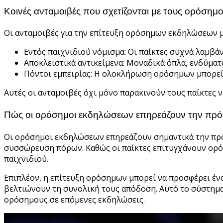
Κοινές ανταμοιβές που σχετίζονται με τους ορόση
Οι ανταμοιβές για την επίτευξη ορόσημων εκδηλώσεων μ
Εντός παιχνιδιού νόμισμα: Οι παίκτες συχνά λαμβά
Αποκλειστικά αντικείμενα: Μοναδικά όπλα, ενδύματ
Πόντοι εμπειρίας: Η ολοκλήρωση ορόσημων μπορεί 
Αυτές οι ανταμοιβές όχι μόνο παρακινούν τους παίκτες 
Πώς οι ορόσημοι εκδηλώσεων επηρεάζουν την πρό
Οι ορόσημοι εκδηλώσεων επηρεάζουν σημαντικά την πρόο
συσσώρευση πόρων. Καθώς οι παίκτες επιτυγχάνουν ορόση
παιχνιδιού.
Επιπλέον, η επίτευξη ορόσημων μπορεί να προσφέρει έν
βελτιώνουν τη συνολική τους απόδοση. Αυτό το σύστημ
ορόσημους σε επόμενες εκδηλώσεις.