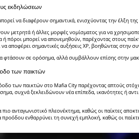
μους εκδηλώσεων
πορεί να διαφέρουν σημαντικά, ενισχύοντας την έλξη της
νουν μετρητά ή άλλες μορφές νομίσματος για να χρησιμοπ
α ή πόροι μπορεί να απονεμηθούν, παρέχοντας στους παίκ
να αποφέρει σημαντικές αυξήσεις XP, βοηθώντας στην συ
να φτάσουν σε ορόσημα, αλλά συμβάλλουν επίσης στην μακ
οδο των παικτών
δο των παικτών στο Mafia City παρέχοντας απτούς στόχο
μα, συχνά ξεκλειδώνουν νέα επίπεδα, ικανότητες ή αντικε
α πιο ανταγωνιστικό πλεονέκτημα, καθώς οι παίκτες αποκ
α προόδου ενθαρρύνει τη συνεχή εμπλοκή, καθώς οι παί