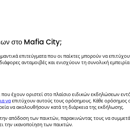
εων στο Mafia City;
ημαντικά επιτεύγματα που οι παίκτες μπορούν να επιτύχο
διάφορες ανταμοιβές και ενισχύουν τη συνολική εμπειρία
που έχουν οριστεί στο πλαίσιο ειδικών εκδηλώσεων εντό
ια να
επιτύχουν αυτούς τους ορόσημους. Κάθε ορόσημος σ
εία να ακολουθήσουν κατά τη διάρκεια της εκδήλωσης.
α την απόδοση των παικτών, παρακινώντας τους να συμμε
ει την ικανοποίηση των παικτών.