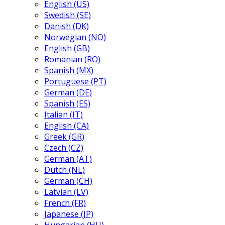
English (US)
Swedish (SE)
Danish (DK)
Norwegian (NO)
English (GB)
Romanian (RO)
Spanish (MX)
Portuguese (PT)
German (DE)
Spanish (ES)
Italian (IT)
English (CA)
Greek (GR)
Czech (CZ)
German (AT)
Dutch (NL)
German (CH)
Latvian (LV)
French (FR)
Japanese (JP)