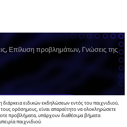
ις, Επίλυση προβλημάτων, Γνώσεις της
η διάρκεια ειδικών εκδηλώσεων εντός του παιχνιδιού,
ς τους ορόσημους, είναι απαραίτητο να ολοκληρώσετε
δήποτε προβλήματα, υπάρχουν διαθέσιμα βήματα
πειρία παιχνιδιού.