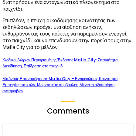
διατηρήσουν ένα ανταγωνιστικό πλεονέκτημα στο
παιχνίδι.
Επιπλέον, η πτυχή οικοδόμησης κοινότητας των
εκδηλώσεων προάγει μια αίσθηση ανήκειν,
ενθαρρύνοντας τους παίκτες να παραμείνουν ενεργοί
στο παιχνίδι και να επενδύσουν στην πορεία τους στην
Mafia City για το μέλλον.
Κωδικοί Δώρων Περιορισμένης Έκδοσης Mafia City: Σπανιότητα,
Διεκδίκηση, Επίδραση στο παιχνίδι
Μπόνους Επαναφόρτισης Mafia City – Ενημερώσεις Κοινότητας:
Εμπειρίες παικτών, Μοιραστείτε συμβουλές, Μέγιστη αξιοποίηση
ανταμοιβών
Comments