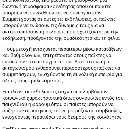
ζωντανή ατμόσφαιρα κοινότητας όπου οι παίκτες
μπορούν να συνδεθούν και να συνεργαστούν.
Συμμετέχοντας σε αυτές τις εκδηλώσεις, οι παίκτες
μπορούν να ενώσουν τις δυνάμεις τους για να
αντιμετωπίσουν προκλήσεις που σχετίζονται με την
εκδήλωση, προάγοντας την ομαδικότητα και τη φιλία.
Η συμμετοχή ενισχύεται περαιτέρω μέσω κατατάξεων
και βαθμολογιών, επιτρέποντας στους παίκτες να
επιδείξουν τα επιτεύγματά τους. Αυτό το πνεύμα
ανταγωνισμού ενθαρρύνει περισσότερους παίκτες να
συμμετάσχουν, ενισχύοντας τη συνολική εμπειρία για
όλους τους εμπλεκόμενους.
Επιπλέον, οι εκδηλώσεις συχνά περιλαμβάνουν
κοινωνικά χαρακτηριστικά όπως συνομιλίες εντός του
παιχνιδιού ή φόρουμ όπου οι παίκτες μπορούν να
συζητούν στρατηγικές και να μοιράζονται συμβουλές,
ενισχύοντας περαιτέρω τους δεσμούς της κοινότητας.