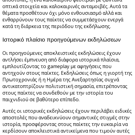
οπτικά στοιχεία και καλοκαιρινές ανταμοιβές. Αυτά τα
θέματα προσθέτουν όχι μόνο ενθουσιασμό αλλά και
ενθαρρύνουν τους παίκτες να συμμετάσχουν ενεργά
κατά τη διάρκεια της περιόδου της εκδήλωσης.
Ιστορικό πλαίσιο προηγούμενων εκδηλώσεων
Οι προηγούμενες αποκλειστικές εκδηλώσεις έχουν
αντλήσει έμπνευση από διάφορα ιστορικά πλαίσια,
εμπλουτίζοντας το gameplay με αφηγήσεις που
αντηχούν στους παίκτες. Εκδηλώσεις όπως η γιορτή της
Πρωτοχρονιάς ή η Ημέρα της Ανεξαρτησίας συχνά
αντικατοπτρίζουν πολιτιστική σημασία, επιτρέποντας
στους παίκτες να συνδεθούν με την ιστορία του
παιχνιδιού σε βαθύτερο επίπεδο.
Αυτές οι ιστορικές εκδηλώσεις έχουν περιλάβει ειδικές
αποστολές που αναδεικνύουν σημαντικές στιγμές στην
ιστορία, προσφέροντας στους παίκτες την ευκαιρία να
κερδίσουν αποκλειστικά αντικείμενα που τιμούν αυτές