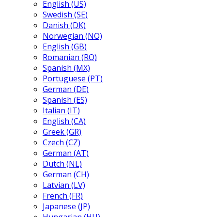
English (US)
Swedish (SE)
Danish (DK)
Norwegian (NO)
English (GB)
Romanian (RO)
Spanish (MX)
Portuguese (PT)
German (DE)
Spanish (ES)
Italian (IT)
English (CA)
Greek (GR)
Czech (CZ)
German (AT)
Dutch (NL)
German (CH)
Latvian (LV)
French (FR)
Japanese (JP)