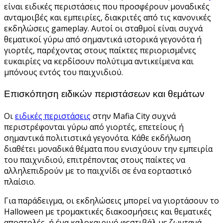
είναι ειδικές περιστάσεις που προσφέρουν μοναδικές
ανταμοιβές και εμπειρίες, διακριτές από τις κανονικές
εκδηλώσεις gameplay. Αυτοί οι σταθμοί είναι συχνά
θεματικοί γύρω από σημαντικά ιστορικά γεγονότα ή
γιορτές, παρέχοντας στους παίκτες περιορισμένες
ευκαιρίες να κερδίσουν πολύτιμα αντικείμενα και
μπόνους εντός του παιχνιδιού.
Επισκόπηση ειδικών περιστάσεων και θεμάτων
Οι
ειδικές περιστάσεις
στην Mafia City συχνά
περιστρέφονται γύρω από γιορτές, επετείους ή
σημαντικά πολιτιστικά γεγονότα. Κάθε εκδήλωση
διαθέτει μοναδικά θέματα που ενισχύουν την εμπειρία
του παιχνιδιού, επιτρέποντας στους παίκτες να
αλληλεπιδρούν με το παιχνίδι σε ένα εορταστικό
πλαίσιο.
Για παράδειγμα, οι εκδηλώσεις μπορεί να γιορτάσουν το
Halloween με τρομακτικές διακοσμήσεις και θεματικές
αποστολές, ή ένα καλοκαιρινό φεστιβάλ με ζωντανά