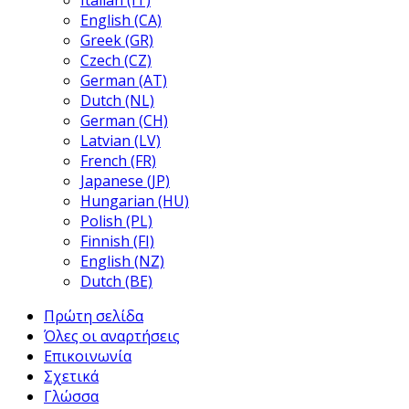
Italian (IT)
English (CA)
Greek (GR)
Czech (CZ)
German (AT)
Dutch (NL)
German (CH)
Latvian (LV)
French (FR)
Japanese (JP)
Hungarian (HU)
Polish (PL)
Finnish (FI)
English (NZ)
Dutch (BE)
Πρώτη σελίδα
Όλες οι αναρτήσεις
Επικοινωνία
Σχετικά
Γλώσσα