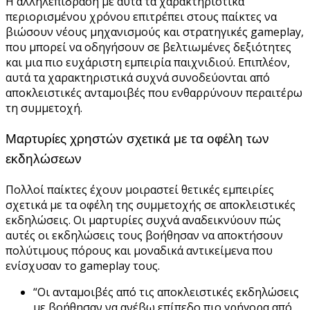
Η αλληλεπίδραση με αυτά τα χαρακτηριστικά
περιορισμένου χρόνου επιτρέπει στους παίκτες να
βιώσουν νέους μηχανισμούς και στρατηγικές gameplay,
που μπορεί να οδηγήσουν σε βελτιωμένες δεξιότητες
και μια πιο ευχάριστη εμπειρία παιχνιδιού. Επιπλέον,
αυτά τα χαρακτηριστικά συχνά συνοδεύονται από
αποκλειστικές ανταμοιβές που ενθαρρύνουν περαιτέρω
τη συμμετοχή.
Μαρτυρίες χρηστών σχετικά με τα οφέλη των
εκδηλώσεων
Πολλοί παίκτες έχουν μοιραστεί θετικές εμπειρίες
σχετικά με τα οφέλη της συμμετοχής σε αποκλειστικές
εκδηλώσεις. Οι μαρτυρίες συχνά αναδεικνύουν πώς
αυτές οι εκδηλώσεις τους βοήθησαν να αποκτήσουν
πολύτιμους πόρους και μοναδικά αντικείμενα που
ενίσχυσαν το gameplay τους.
“Οι ανταμοιβές από τις αποκλειστικές εκδηλώσεις
με βοήθησαν να ανέβω επίπεδο πιο γρήγορα από