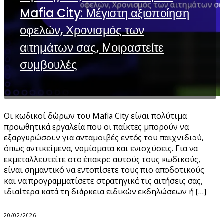
Mafia City: Μέγιστη αξιοποίηση
οφελών, Χρονισμός των
αιτημάτων σας, Μοιραστείτε
συμβουλές
Οι κωδικοί δώρων του Mafia City είναι πολύτιμα
προωθητικά εργαλεία που οι παίκτες μπορούν να
εξαργυρώσουν για ανταμοιβές εντός του παιχνιδιού,
όπως αντικείμενα, νομίσματα και ενισχύσεις. Για να
εκμεταλλευτείτε στο έπακρο αυτούς τους κωδικούς,
είναι σημαντικό να εντοπίσετε τους πιο αποδοτικούς
και να προγραμματίσετε στρατηγικά τις αιτήσεις σας,
ιδιαίτερα κατά τη διάρκεια ειδικών εκδηλώσεων ή […]
20/02/2026