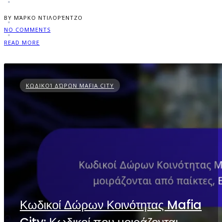
BY ΜΆΡΚΟ ΝΤΙΛΟΡΈΝΤΖΟ
NO COMMENTS
READ MORE
ΚΩΔΙΚΟΊ ΔΏΡΩΝ MAFIA CITY
Κωδικοί Δώρων Κοινότητας Mafia