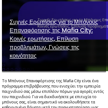
Συχνές Ερωτήσεις για το Μπόνους
Επαναφόρτισης της Mafia City:
Κοινές ερωτήσεις, Επίλυση
προβλημάτων, Γνώσεις της
κοινότητας
Το Μπόνους Επαναφόρτισης της Mafia City είναι ένα
πρόγραμμα επιβράβευσης που ενισχύει την εμπειρία
παιχνιδιού σας μέσω επιπλέον πόρων για αγορές εντός
του παιχνιδιού. Για να διεκδικήσετε με επιτυχία το
μπόνους σας, είναι σημαντικό να ακολουθήσετε τα
καθορισμένα βήματα μετά την πραγματοποίηση μιας