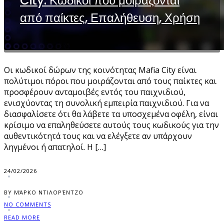
City: Κωδικοί που μοιράζονται
από παίκτες, Επαλήθευση, Χρήση
Οι κωδικοί δώρων της κοινότητας Mafia City είναι
πολύτιμοι πόροι που μοιράζονται από τους παίκτες και
προσφέρουν ανταμοιβές εντός του παιχνιδιού,
ενισχύοντας τη συνολική εμπειρία παιχνιδιού. Για να
διασφαλίσετε ότι θα λάβετε τα υποσχεμένα οφέλη, είναι
κρίσιμο να επαληθεύσετε αυτούς τους κωδικούς για την
αυθεντικότητά τους και να ελέγξετε αν υπάρχουν
ληγμένοι ή απατηλοί. Η […]
24/02/2026
BY ΜΆΡΚΟ ΝΤΙΛΟΡΈΝΤΖΟ
NO COMMENTS
READ MORE