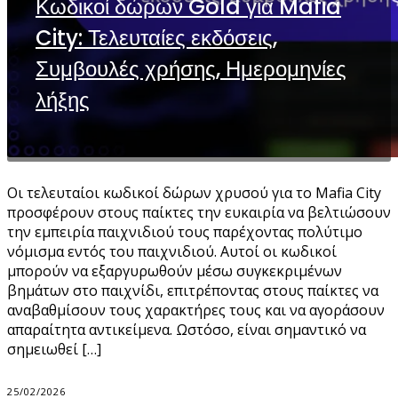
Κωδικοί δώρων Gold για Mafia
City: Τελευταίες εκδόσεις,
Συμβουλές χρήσης, Ημερομηνίες
λήξης
Οι τελευταίοι κωδικοί δώρων χρυσού για το Mafia City
προσφέρουν στους παίκτες την ευκαιρία να βελτιώσουν
την εμπειρία παιχνιδιού τους παρέχοντας πολύτιμο
νόμισμα εντός του παιχνιδιού. Αυτοί οι κωδικοί
μπορούν να εξαργυρωθούν μέσω συγκεκριμένων
βημάτων στο παιχνίδι, επιτρέποντας στους παίκτες να
αναβαθμίσουν τους χαρακτήρες τους και να αγοράσουν
απαραίτητα αντικείμενα. Ωστόσο, είναι σημαντικό να
σημειωθεί […]
25/02/2026