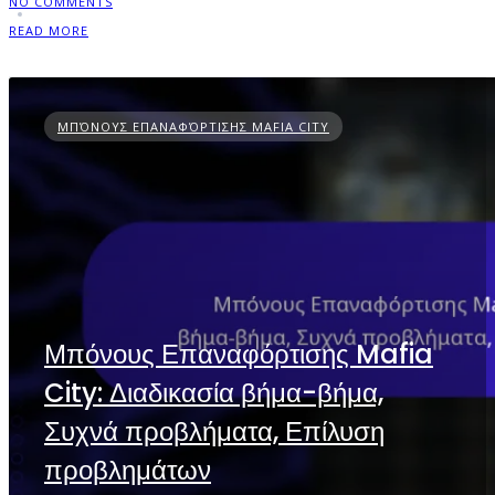
NO COMMENTS
READ MORE
ΜΠΌΝΟΥΣ ΕΠΑΝΑΦΌΡΤΙΣΗΣ MAFIA CITY
Μπόνους Επαναφόρτισης Mafia
City: Διαδικασία βήμα-βήμα,
Συχνά προβλήματα, Επίλυση
προβλημάτων