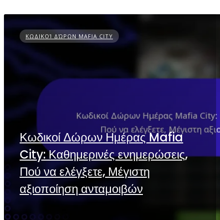
ΚΩΔΙΚΟΊ ΔΏΡΩΝ MAFIA CITY
Κωδικοί Δώρων Ημέρας Mafia
City: Καθημερινές ενημερώσεις,
Πού να ελέγξετε, Μέγιστη
αξιοποίηση ανταμοιβών