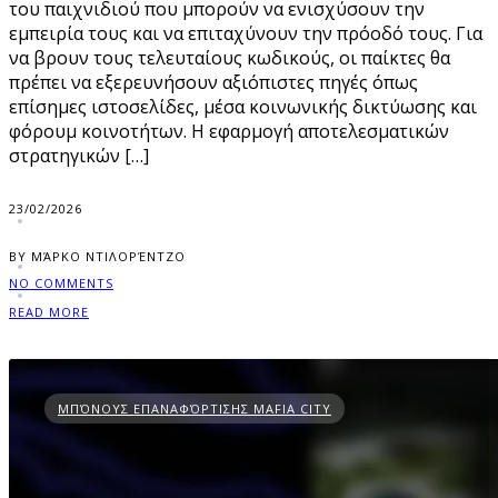
του παιχνιδιού που μπορούν να ενισχύσουν την
εμπειρία τους και να επιταχύνουν την πρόοδό τους. Για
να βρουν τους τελευταίους κωδικούς, οι παίκτες θα
πρέπει να εξερευνήσουν αξιόπιστες πηγές όπως
επίσημες ιστοσελίδες, μέσα κοινωνικής δικτύωσης και
φόρουμ κοινοτήτων. Η εφαρμογή αποτελεσματικών
στρατηγικών […]
23/02/2026
BY ΜΆΡΚΟ ΝΤΙΛΟΡΈΝΤΖΟ
NO COMMENTS
READ MORE
ΜΠΌΝΟΥΣ ΕΠΑΝΑΦΌΡΤΙΣΗΣ MAFIA CITY