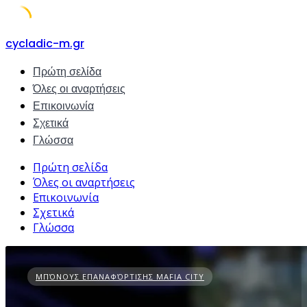
Skip
cycladic-m.gr
to
Πρώτη σελίδα
content
Όλες οι αναρτήσεις
Επικοινωνία
Σχετικά
Γλώσσα
Πρώτη σελίδα
Όλες οι αναρτήσεις
Επικοινωνία
Σχετικά
Γλώσσα
ΜΠΌΝΟΥΣ ΕΠΑΝΑΦΌΡΤΙΣΗΣ MAFIA CITY