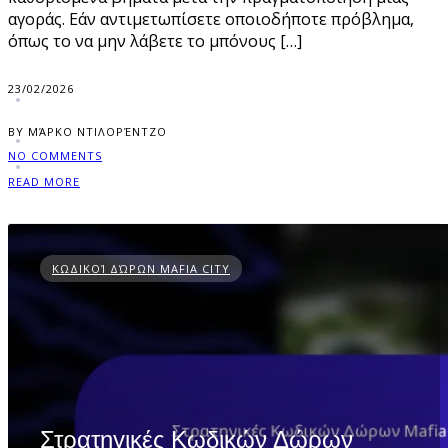
αγοράς. Εάν αντιμετωπίσετε οποιοδήποτε πρόβλημα,
όπως το να μην λάβετε το μπόνους […]
23/02/2026
BY ΜΆΡΚΟ ΝΤΙΛΟΡΈΝΤΖΟ
NO COMMENTS
READ MORE
ΚΩΔΙΚΟΊ ΔΏΡΩΝ MAFIA CITY
Στρατηγικές Κωδικών Δώρων