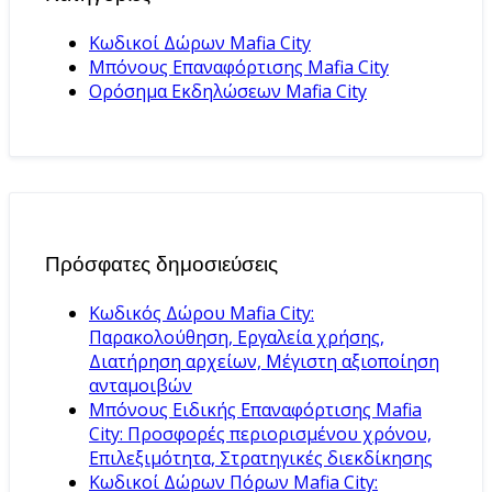
Κωδικοί Δώρων Mafia City
Μπόνους Επαναφόρτισης Mafia City
Ορόσημα Εκδηλώσεων Mafia City
Πρόσφατες δημοσιεύσεις
Κωδικός Δώρου Mafia City:
Παρακολούθηση, Εργαλεία χρήσης,
Διατήρηση αρχείων, Μέγιστη αξιοποίηση
ανταμοιβών
Μπόνους Ειδικής Επαναφόρτισης Mafia
City: Προσφορές περιορισμένου χρόνου,
Επιλεξιμότητα, Στρατηγικές διεκδίκησης
Κωδικοί Δώρων Πόρων Mafia City: