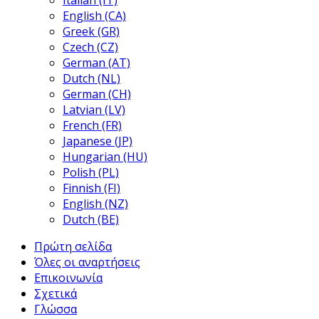
Italian (IT)
English (CA)
Greek (GR)
Czech (CZ)
German (AT)
Dutch (NL)
German (CH)
Latvian (LV)
French (FR)
Japanese (JP)
Hungarian (HU)
Polish (PL)
Finnish (FI)
English (NZ)
Dutch (BE)
Πρώτη σελίδα
Όλες οι αναρτήσεις
Επικοινωνία
Σχετικά
Γλώσσα