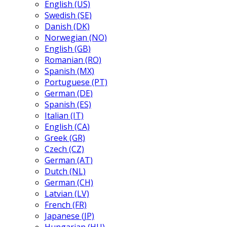
English (US)
Swedish (SE)
Danish (DK)
Norwegian (NO)
English (GB)
Romanian (RO)
Spanish (MX)
Portuguese (PT)
German (DE)
Spanish (ES)
Italian (IT)
English (CA)
Greek (GR)
Czech (CZ)
German (AT)
Dutch (NL)
German (CH)
Latvian (LV)
French (FR)
Japanese (JP)