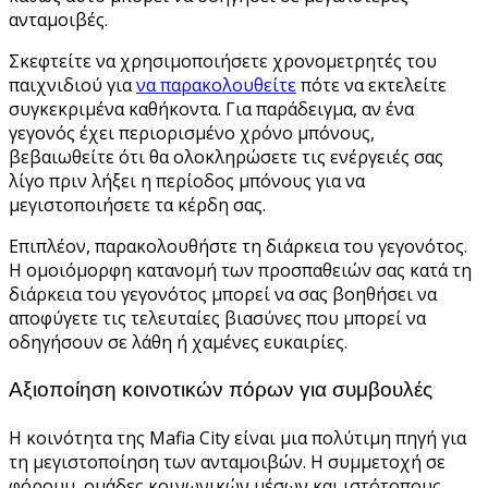
ανταμοιβές.
Σκεφτείτε να χρησιμοποιήσετε χρονομετρητές του
παιχνιδιού για
να παρακολουθείτε
πότε να εκτελείτε
συγκεκριμένα καθήκοντα. Για παράδειγμα, αν ένα
γεγονός έχει περιορισμένο χρόνο μπόνους,
βεβαιωθείτε ότι θα ολοκληρώσετε τις ενέργειές σας
λίγο πριν λήξει η περίοδος μπόνους για να
μεγιστοποιήσετε τα κέρδη σας.
Επιπλέον, παρακολουθήστε τη διάρκεια του γεγονότος.
Η ομοιόμορφη κατανομή των προσπαθειών σας κατά τη
διάρκεια του γεγονότος μπορεί να σας βοηθήσει να
αποφύγετε τις τελευταίες βιασύνες που μπορεί να
οδηγήσουν σε λάθη ή χαμένες ευκαιρίες.
Αξιοποίηση κοινοτικών πόρων για συμβουλές
Η κοινότητα της Mafia City είναι μια πολύτιμη πηγή για
τη μεγιστοποίηση των ανταμοιβών. Η συμμετοχή σε
φόρουμ, ομάδες κοινωνικών μέσων και ιστότοπους