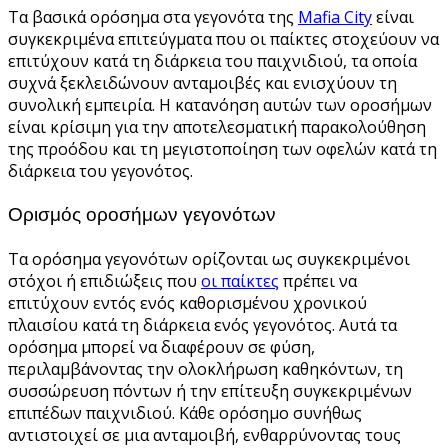
Τα βασικά ορόσημα στα γεγονότα της
Mafia City
είναι
συγκεκριμένα επιτεύγματα που οι παίκτες στοχεύουν να
επιτύχουν κατά τη διάρκεια του παιχνιδιού, τα οποία
συχνά ξεκλειδώνουν ανταμοιβές και ενισχύουν τη
συνολική εμπειρία. Η κατανόηση αυτών των οροσήμων
είναι κρίσιμη για την αποτελεσματική παρακολούθηση
της προόδου και τη μεγιστοποίηση των οφελών κατά τη
διάρκεια του γεγονότος.
Ορισμός οροσήμων γεγονότων
Τα ορόσημα γεγονότων ορίζονται ως συγκεκριμένοι
στόχοι ή επιδιώξεις που
οι παίκτες
πρέπει να
επιτύχουν εντός ενός καθορισμένου χρονικού
πλαισίου κατά τη διάρκεια ενός γεγονότος. Αυτά τα
ορόσημα μπορεί να διαφέρουν σε φύση,
περιλαμβάνοντας την ολοκλήρωση καθηκόντων, τη
συσσώρευση πόντων ή την επίτευξη συγκεκριμένων
επιπέδων παιχνιδιού. Κάθε ορόσημο συνήθως
αντιστοιχεί σε μια ανταμοιβή, ενθαρρύνοντας τους