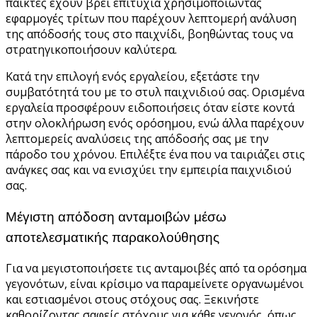
παίκτες έχουν βρει επιτυχία χρησιμοποιώντας
εφαρμογές τρίτων που παρέχουν λεπτομερή ανάλυση
της απόδοσής τους στο παιχνίδι, βοηθώντας τους να
στρατηγικοποιήσουν καλύτερα.
Κατά την επιλογή ενός εργαλείου, εξετάστε την
συμβατότητά του με το στυλ παιχνιδιού σας. Ορισμένα
εργαλεία προσφέρουν ειδοποιήσεις όταν είστε κοντά
στην ολοκλήρωση ενός ορόσημου, ενώ άλλα παρέχουν
λεπτομερείς αναλύσεις της απόδοσής σας με την
πάροδο του χρόνου. Επιλέξτε ένα που να ταιριάζει στις
ανάγκες σας και να ενισχύει την εμπειρία παιχνιδιού
σας.
Μέγιστη απόδοση ανταμοιβών μέσω
αποτελεσματικής παρακολούθησης
Για να μεγιστοποιήσετε τις ανταμοιβές από τα ορόσημα
γεγονότων, είναι κρίσιμο να παραμείνετε οργανωμένοι
και εστιασμένοι στους στόχους σας. Ξεκινήστε
καθορίζοντας σαφείς στόχους για κάθε γεγονός, όπως