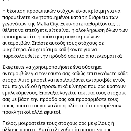
Η θέσπιση προσωπικών στόχων είναι κρίσιμη για να
παραμείνετε κινητοποιημένοι κατά τη διάρκεια των
γεγονότων της Mafia City. Ξεκινήστε καθορίζοντας τι
θέλετε να επιτύχετε, είτε είναι η ολοκλήρωση όλων των
οροσήμων είτε η απόκτηση συγκεκριμένων
ανταμοιβών. Σπάστε αυτούς τους στόχους σε
μικρότερα, διαχειρίσιμα καθήκοντα για να
παρακολουθείτε την πρόοδό σας πιο αποτελεσματικά.
Σκεφτείτε να χρησιμοποιήσετε ένα σύστημα
ανταμοιβών για τον εαυτό σας καθώς επιτυγχάνετε κάθε
στόχο. Αυτό μπορεί να περιλαμβάνει ανταμοιβές εντός
του παιχνιδιού ή προσωπικά κίνητρα που σας κρατούν
εμπλεκόμενους. Επαναξιολογείτε τακτικά τους στόχους
σας με βάση την πρόοδό σας και προσαρμόστε τους
όπως απαιτείται για να διασφαλίσετε ότι παραμένουν
προκλητικοί αλλά εφικτοί.
Τέλος, μοιραστείτε τους στόχους σας με φίλους ή
άλλους παίκτες. Αυτή η λογοδοσία μπορεί να σας