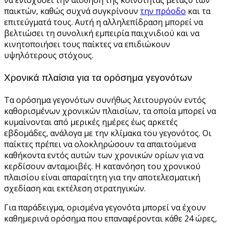
να ενισχύσει την αίσθηση της κοινότητας μεταξύ των
παικτών, καθώς συχνά συγκρίνουν
την πρόοδο
και τα
επιτεύγματά τους. Αυτή η αλληλεπίδραση μπορεί να
βελτιώσει τη συνολική εμπειρία παιχνιδιού και να
κινητοποιήσει τους παίκτες να επιδιώκουν
υψηλότερους στόχους.
Χρονικά πλαίσια για τα ορόσημα γεγονότων
Τα ορόσημα γεγονότων συνήθως λειτουργούν εντός
καθορισμένων χρονικών πλαισίων, τα οποία μπορεί να
κυμαίνονται από μερικές ημέρες έως αρκετές
εβδομάδες, ανάλογα με την κλίμακα του γεγονότος. Οι
παίκτες πρέπει να ολοκληρώσουν τα απαιτούμενα
καθήκοντα εντός αυτών των χρονικών ορίων για να
κερδίσουν ανταμοιβές. Η κατανόηση του χρονικού
πλαισίου είναι απαραίτητη για την αποτελεσματική
σχεδίαση και εκτέλεση στρατηγικών.
Για παράδειγμα, ορισμένα γεγονότα μπορεί να έχουν
καθημερινά ορόσημα που επαναφέρονται κάθε 24 ώρες,