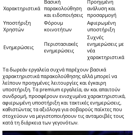
Βασική
Προηγμένη
Χαρακτηριστικά
παρακολούθηση
ανάλυση και
και ειδοποιήσεις
προσαρμογή
Υποστήριξη
Φόρουμ
Αφιερωμένη
Χρηστών
κοινοτήτων
υποστήριξη
Συχνές
Περιστασιακές
ενημερώσεις με
Ενημερώσεις
ενημερώσεις
νέα
χαρακτηριστικά
Τα δωρεάν εργαλεία συχνά παρέχουν βασικά
χαρακτηριστικά παρακολούθησης αλλά μπορεί να
λείπουν προηγμένες λειτουργίες και έγκαιρη
υποστήριξη. Τα premium εργαλεία, αν και απαιτούν
συνδρομή, προσφέρουν ενισχυμένα χαρακτηριστικά,
αφιερωμένη υποστήριξη και τακτικές ενημερώσεις,
καθιστώντας τα αξιόλογα για σοβαρούς παίκτες που
στοχεύουν να μεγιστοποιήσουν τις ανταμοιβές τους
κατά τη διάρκεια των γεγονότων.