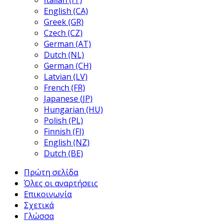
Italian (IT)
English (CA)
Greek (GR)
Czech (CZ)
German (AT)
Dutch (NL)
German (CH)
Latvian (LV)
French (FR)
Japanese (JP)
Hungarian (HU)
Polish (PL)
Finnish (FI)
English (NZ)
Dutch (BE)
Πρώτη σελίδα
Όλες οι αναρτήσεις
Επικοινωνία
Σχετικά
Γλώσσα