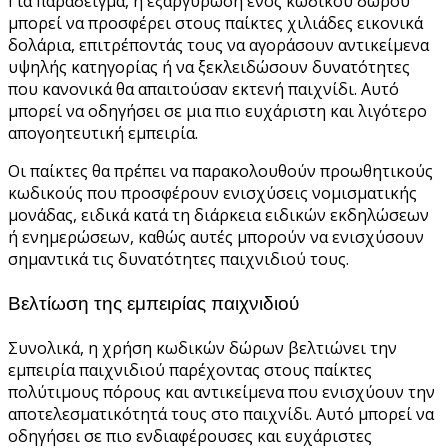
Για παράδειγμα, η εξαργύρωση ενός κωδικού δώρου
μπορεί να προσφέρει στους παίκτες χιλιάδες εικονικά
δολάρια, επιτρέποντάς τους να αγοράσουν αντικείμενα
υψηλής κατηγορίας ή να ξεκλειδώσουν δυνατότητες
που κανονικά θα απαιτούσαν εκτενή παιχνίδι. Αυτό
μπορεί να οδηγήσει σε μια πιο ευχάριστη και λιγότερο
απογοητευτική εμπειρία.
Οι παίκτες θα πρέπει να παρακολουθούν προωθητικούς
κωδικούς που προσφέρουν ενισχύσεις νομισματικής
μονάδας, ειδικά κατά τη διάρκεια ειδικών εκδηλώσεων
ή ενημερώσεων, καθώς αυτές μπορούν να ενισχύσουν
σημαντικά τις δυνατότητες παιχνιδιού τους.
Βελτίωση της εμπειρίας παιχνιδιού
Συνολικά, η χρήση κωδικών δώρων βελτιώνει την
εμπειρία παιχνιδιού παρέχοντας στους παίκτες
πολύτιμους πόρους και αντικείμενα που ενισχύουν την
αποτελεσματικότητά τους στο παιχνίδι. Αυτό μπορεί να
οδηγήσει σε πιο ενδιαφέρουσες και ευχάριστες