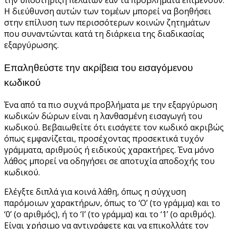
Η διεύθυνση αυτών των τομέων μπορεί να βοηθήσει
στην επίλυση των περισσότερων κοινών ζητημάτων
που συναντώνται κατά τη διάρκεια της διαδικασίας
εξαργύρωσης.
Επαληθεύστε την ακρίβεια του εισαγόμενου
κωδικού
Ένα από τα πιο συχνά προβλήματα με την εξαργύρωση
κωδικών δώρων είναι η λανθασμένη εισαγωγή του
κωδικού. Βεβαιωθείτε ότι εισάγετε τον κωδικό ακριβώς
όπως εμφανίζεται, προσέχοντας προσεκτικά τυχόν
γράμματα, αριθμούς ή ειδικούς χαρακτήρες. Ένα μόνο
λάθος μπορεί να οδηγήσει σε αποτυχία αποδοχής του
κωδικού.
Ελέγξτε διπλά για κοινά λάθη, όπως η σύγχυση
παρόμοιων χαρακτήρων, όπως το ‘O’ (το γράμμα) και το
‘0’ (ο αριθμός), ή το ‘I’ (το γράμμα) και το ‘1’ (ο αριθμός).
Είναι χρήσιμο να αντιγράφετε και να επικολλάτε τον