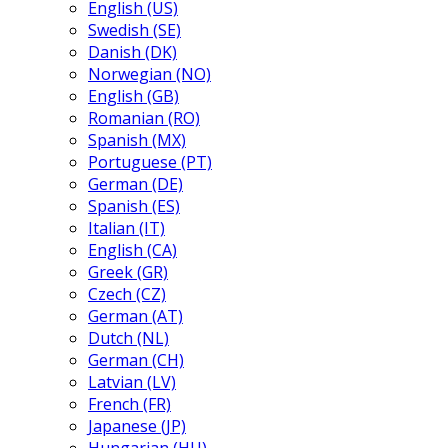
English (US)
Swedish (SE)
Danish (DK)
Norwegian (NO)
English (GB)
Romanian (RO)
Spanish (MX)
Portuguese (PT)
German (DE)
Spanish (ES)
Italian (IT)
English (CA)
Greek (GR)
Czech (CZ)
German (AT)
Dutch (NL)
German (CH)
Latvian (LV)
French (FR)
Japanese (JP)