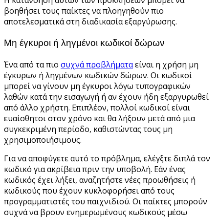
βοηθήσει τους παίκτες να πλοηγηθούν πιο
αποτελεσματικά στη διαδικασία εξαργύρωσης.
Μη έγκυροι ή ληγμένοι κωδικοί δώρων
Ένα από τα πιο
συχνά προβλήματα
είναι η χρήση μη
έγκυρων ή ληγμένων κωδικών δώρων. Οι κωδικοί
μπορεί να γίνουν μη έγκυροι λόγω τυπογραφικών
λαθών κατά την εισαγωγή ή αν έχουν ήδη εξαργυρωθεί
από άλλο χρήστη. Επιπλέον, πολλοί κωδικοί είναι
ευαίσθητοι στον χρόνο και θα λήξουν μετά από μια
συγκεκριμένη περίοδο, καθιστώντας τους μη
χρησιμοποιήσιμους.
Για να αποφύγετε αυτό το πρόβλημα, ελέγξτε διπλά τον
κωδικό για ακρίβεια πριν την υποβολή. Εάν ένας
κωδικός έχει λήξει, αναζητήστε νέες προωθήσεις ή
κωδικούς που έχουν κυκλοφορήσει από τους
προγραμματιστές του παιχνιδιού. Οι παίκτες μπορούν
συχνά να βρουν ενημερωμένους κωδικούς μέσω