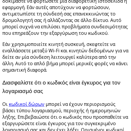
δοκιμάστε να φορτώσετε μια διαφορετική ιστοσελίδα ή
εφαρμογή. Εάν αυτές αποτύχουν να φορτώσουν,
αντιμετωπίστε τη σύνδεσή σας επανεκκινώντας το
δρομολογητή σας ή αλλάζοντας σε άλλο δίκτυο. Αυτό
μπορεί συχνά να επιλύσει προβλήματα συνδεσιμότητας
που επηρεάζουν την εξαργύρωση του κωδικού.
Εάν χρησιμοποιείτε κινητή συσκευή, σκεφτείτε να
εναλλάσσετε μεταξύ Wi-Fi και κινητών δεδομένων για να
δείτε αν μία σύνδεση λειτουργεί καλύτερα από την
άλλη. Αυτό το απλό βήμα μπορεί μερικές φορές να κάνει
σημαντική διαφορά.
Διασφαλίστε ότι ο κωδικός είναι έγκυρος για τον
λογαριασμό σας
Οι
κωδικοί δώρων
μπορεί να έχουν περιορισμούς
βάσει τύπου λογαριασμού, περιοχής ή ημερομηνιών
λήξης. Επιβεβαιώστε ότι ο κωδικός που προσπαθείτε να
εξαργυρώσετε είναι έγκυρος για τον συγκεκριμένο
λογαριασμό σας και δεν έχει λήξει. Ορισμένοι κωδικοί