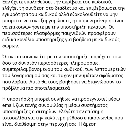
Εάν έχετε επαληθεύσει την ακρίβεια του κωδικού,
ελέγξει τη σύνδεση στο διαδίκτυο και επιβεβαιώσει την
εγκυρότητα του κωδικού αλλά εξακολουθείτε να μην
μπορείτε να τον εξαργυρώσετε, η επόμενη κίνηση είναι
να επικοινωνήσετε με την υποστήριξη πελατών. Οι
περισσότερες πλατφόρμες παιχνιδιών προσφέρουν
ειδικά κανάλια υποστήριξης για βοήθεια με κωδικούς
δώρων.
Όταν επικοινωνείτε με την υποστήριξη, παρέχετε τους
όσο το δυνατόν περισσότερες πληροφορίες,
συμπεριλαμβανομένου του κωδικού, των λεπτομερειών
του λογαριασμού σας και τυχόν μηνυμάτων σφάλματος
που λάβατε. Αυτό θα τους βοηθήσει να διαγνώσουν το
πρόβλημα πιο αποτελεσματικά.
Η υποστήριξη μπορεί συνήθως να προσεγγιστεί μέσω
email, ζωντανής συνομιλίας ή μέσω συστήματος
υποστήριξης εισιτηρίων. Ελέγξτε την επίσημη
ιστοσελίδα για την καλύτερη μέθοδο επικοινωνίας που
είναι διαθέσιμη στην περιοχή σας. Η άμεση